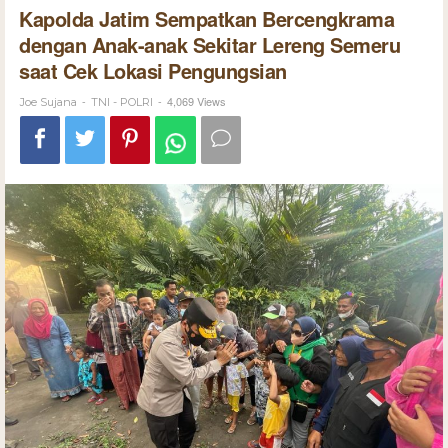
Kapolda Jatim Sempatkan Bercengkrama
dengan Anak-anak Sekitar Lereng Semeru
saat Cek Lokasi Pengungsian
-
-
4,069 Views
Joe Sujana
TNI - POLRI