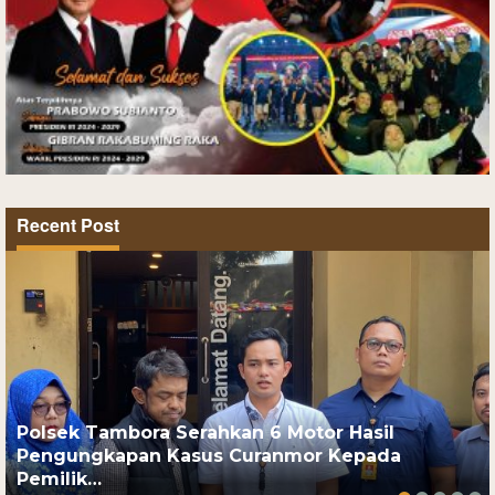
Recent Post
Polsek Tambora Serahkan 6 Motor Hasil
Pengungkapan Kasus Curanmor Kepada
Pemilik…