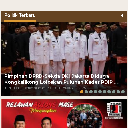
Politik Terbaru
+
Pimpinan DPRD-Sekda DKI Jakarta Diduga
Kongkalikong Loloskan Puluhan Kader PDIP …
In Nasional, Pemerintahan, Politik
|
August 12, 2025