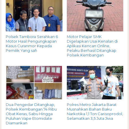
Polsek Tambora Serahkan 6
Motor Pelajar SMK
Motor Hasil Pengungkapan
Digelapkan Usai Kenalan di
Kasus Curanmor Kepada
Aplikasi Kencan Online,
Pemilik Yang sah
Pelaku Berhasil Ditangkap
Polsek Kembangan
Dua Pengedar Ditangkap,
Polres Metro Jakarta Barat
Polsek Kembangan 74 Ribu
Musnahkan Bahan Baku
Obat Keras, Sabu Hingga
Narkotika 1,1 Ton Carisoprodol,
Puluhan Vape Etomidate
Selamatkan 3,5 Juta Jiwa
Diamankan