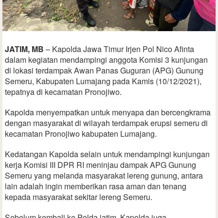
JATIM, MB
– Kapolda Jawa Timur Irjen Pol Nico Afinta
dalam kegiatan mendampingi anggota Komisi 3 kunjungan
di lokasi terdampak Awan Panas Guguran (APG) Gunung
Semeru, Kabupaten Lumajang pada Kamis (10/12/2021),
tepatnya di kecamatan Pronojiwo.
Kapolda menyempatkan untuk menyapa dan bercengkrama
dengan masyarakat di wilayah terdampak erupsi semeru di
kecamatan Pronojiwo kabupaten Lumajang.
Kedatangan Kapolda selain untuk mendampingi kunjungan
kerja Komisi III DPR RI meninjau dampak APG Gunung
Semeru yang melanda masyarakat lereng gunung, antara
lain adalah ingin memberikan rasa aman dan tenang
kepada masyarakat sekitar lereng Semeru.
Sebelum kembali ke Polda jatim, Kapolda juga