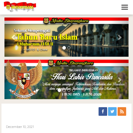
Previous
Nex
Previous
Nex
December 10, 2021