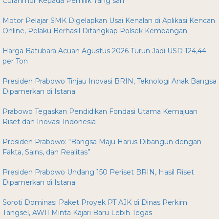
Curanmor Kepada Pemilik Yang sah
Motor Pelajar SMK Digelapkan Usai Kenalan di Aplikasi Kencan
Online, Pelaku Berhasil Ditangkap Polsek Kembangan
Harga Batubara Acuan Agustus 2026 Turun Jadi USD 124,44
per Ton
Presiden Prabowo Tinjau Inovasi BRIN, Teknologi Anak Bangsa
Dipamerkan di Istana
Prabowo Tegaskan Pendidikan Fondasi Utama Kemajuan
Riset dan Inovasi Indonesia
Presiden Prabowo: “Bangsa Maju Harus Dibangun dengan
Fakta, Sains, dan Realitas”
Presiden Prabowo Undang 150 Periset BRIN, Hasil Riset
Dipamerkan di Istana
Soroti Dominasi Paket Proyek PT AJK di Dinas Perkim
Tangsel, AWII Minta Kajari Baru Lebih Tegas