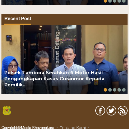
Recent Post
Polsek Tambora Serahkan 6 Motor Hasil
Pengungkapan Kasus Curanmor Kepada
Pemilik…
Copyright@Media Bhayangkara
Tentang Kami