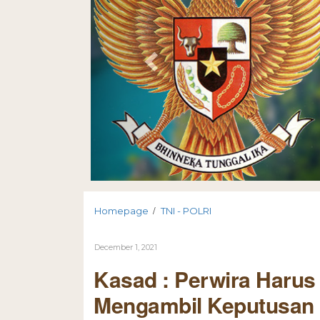
/
Homepage
TNI - POLRI
December 1, 2021
Kasad : Perwira Harus
Mengambil Keputusan