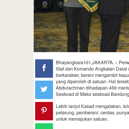
Bhayangkara101,JAKARTA. – Perwi
Staf dan Komando Angkatan Darat 
berkarakter, berani mengambil kep
yang diperoleh di satuan. Hal ter
Abdurachman dihadapan 459 manta
Seskoad di Mako seskoad Bandung,
Lebih lanjut Kasad mengatakan, tol
petarung, pemberani, cerdas, punya i
untuk memajukan satuan.