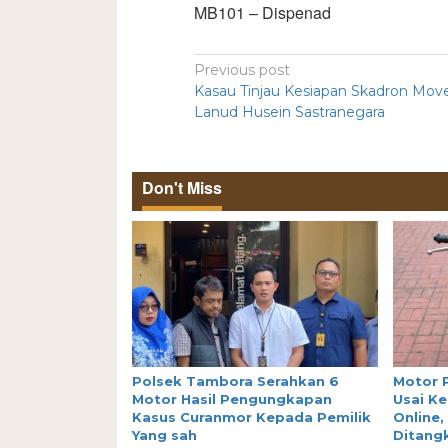
MB101 – Dispenad
Previous post
Kasau Tinjau Kesiapan Skadron Move
Lanud Husein Sastranegara
Don't Miss
Polsek Tambora Serahkan 6
Motor 
Motor Hasil Pengungkapan
Usai Ke
Kasus Curanmor Kepada Pemilik
Online,
Yang sah
Ditang