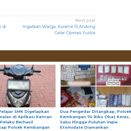
Next post
 di
Ingatkan Warga, Koramil 15 Andong
Gelar Operasi Yustisi
Pelajar SMK Digelapkan
Dua Pengedar Ditangkap, Polse
nalan di Aplikasi Kencan
Kembangan 74 Ribu Obat Keras,
 Pelaku Berhasil
Sabu Hingga Puluhan Vape
kap Polsek Kembangan
Etomidate Diamankan