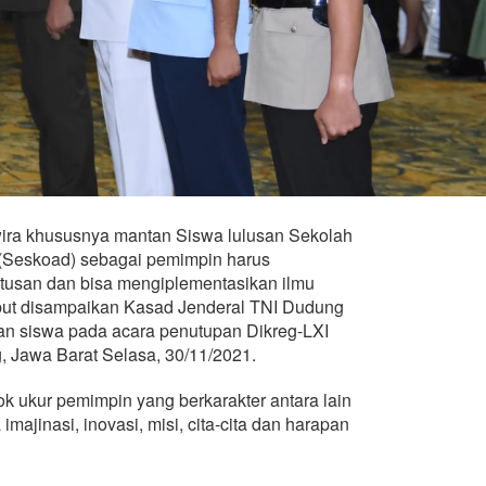
ra khususnya mantan Siswa lulusan Sekolah
(Seskoad) sebagai pemimpin harus
utusan dan bisa mengiplementasikan ilmu
sebut disampaikan Kasad Jenderal TNI Dudung
n siswa pada acara penutupan Dikreg-LXI
 Jawa Barat Selasa, 30/11/2021.
ok ukur pemimpin yang berkarakter antara lain
majinasi, inovasi, misi, cita-cita dan harapan