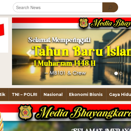
Previous
tik
TNI – POLRI
Nasional
Ekonomi Bisnis
Gaya Hid