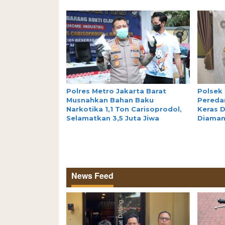
Polres Metro Jakarta Barat
Polsek
Musnahkan Bahan Baku
Peredar
Narkotika 1,1 Ton Carisoprodol,
Keras D
Selamatkan 3,5 Juta Jiwa
Diama
News Feed