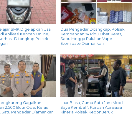
elajar SMK Digelapkan Usai
Dua Pengedar Ditangkap, Polsek
di Aplikasi Kencan Online,
Kembangan 74 Ribu Obat Keras,
erhasil Ditangkap Polsek
Sabu Hingga Puluhan Vape
gan
Etomidate Diamankan
Cengkareng Gagalkan
Luar Biasa, Cuma Satu Jam Mobil
n 2.500 Butir Obat Keras
Saya Kembali”, Korban Apresiasi
G, Satu Pengedar Diamankan
Kinerja Polsek Kebon Jeruk