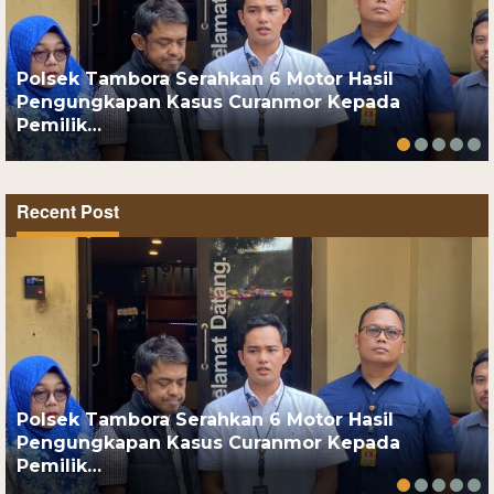
Polsek Tambora Serahkan 6 Motor Hasil
Pengungkapan Kasus Curanmor Kepada
Pemilik…
Recent Post
Polsek Tambora Serahkan 6 Motor Hasil
Pengungkapan Kasus Curanmor Kepada
Pemilik…