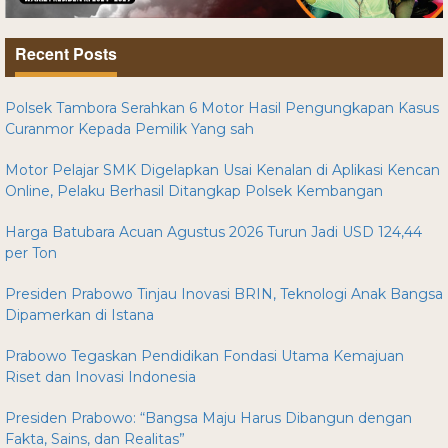
Recent Posts
Polsek Tambora Serahkan 6 Motor Hasil Pengungkapan Kasus
Curanmor Kepada Pemilik Yang sah
Motor Pelajar SMK Digelapkan Usai Kenalan di Aplikasi Kencan
Online, Pelaku Berhasil Ditangkap Polsek Kembangan
Harga Batubara Acuan Agustus 2026 Turun Jadi USD 124,44
per Ton
Presiden Prabowo Tinjau Inovasi BRIN, Teknologi Anak Bangsa
Dipamerkan di Istana
Prabowo Tegaskan Pendidikan Fondasi Utama Kemajuan
Riset dan Inovasi Indonesia
Presiden Prabowo: “Bangsa Maju Harus Dibangun dengan
Fakta, Sains, dan Realitas”