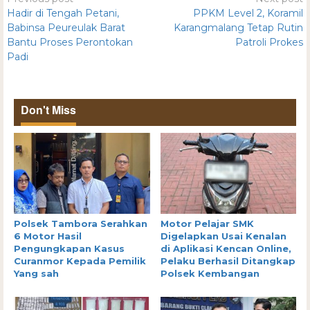
Hadir di Tengah Petani,
PPKM Level 2, Koramil
Babinsa Peureulak Barat
Karangmalang Tetap Rutin
Bantu Proses Perontokan
Patroli Prokes
Padi
Don't Miss
Polsek Tambora Serahkan
Motor Pelajar SMK
6 Motor Hasil
Digelapkan Usai Kenalan
Pengungkapan Kasus
di Aplikasi Kencan Online,
Curanmor Kepada Pemilik
Pelaku Berhasil Ditangkap
Yang sah
Polsek Kembangan