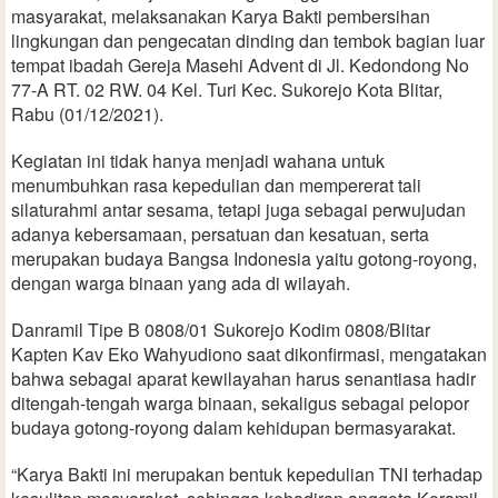
masyarakat, melaksanakan Karya Bakti pembersihan
lingkungan dan pengecatan dinding dan tembok bagian luar
tempat ibadah Gereja Masehi Advent di Jl. Kedondong No
77-A RT. 02 RW. 04 Kel. Turi Kec. Sukorejo Kota Blitar,
Rabu (01/12/2021).
Kegiatan ini tidak hanya menjadi wahana untuk
menumbuhkan rasa kepedulian dan mempererat tali
silaturahmi antar sesama, tetapi juga sebagai perwujudan
adanya kebersamaan, persatuan dan kesatuan, serta
merupakan budaya Bangsa Indonesia yaitu gotong-royong,
dengan warga binaan yang ada di wilayah.
Danramil Tipe B 0808/01 Sukorejo Kodim 0808/Blitar
Kapten Kav Eko Wahyudiono saat dikonfirmasi, mengatakan
bahwa sebagai aparat kewilayahan harus senantiasa hadir
ditengah-tengah warga binaan, sekaligus sebagai pelopor
budaya gotong-royong dalam kehidupan bermasyarakat.
“Karya Bakti ini merupakan bentuk kepedulian TNI terhadap