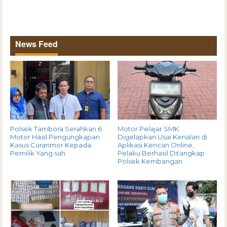
News Feed
Polsek Tambora Serahkan 6
Motor Pelajar SMK
Motor Hasil Pengungkapan
Digelapkan Usai Kenalan di
Kasus Curanmor Kepada
Aplikasi Kencan Online,
Pemilik Yang sah
Pelaku Berhasil Ditangkap
Polsek Kembangan