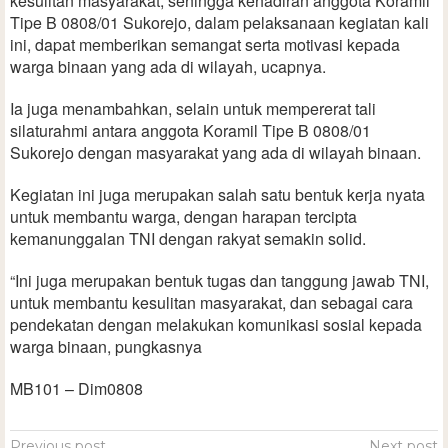
kesulitan masyarakat, sehingga kehadiran anggota Koramil
Tipe B 0808/01 Sukorejo, dalam pelaksanaan kegiatan kali
ini, dapat memberikan semangat serta motivasi kepada
warga binaan yang ada di wilayah, ucapnya.
Ia juga menambahkan, selain untuk mempererat tali
silaturahmi antara anggota Koramil Tipe B 0808/01
Sukorejo dengan masyarakat yang ada di wilayah binaan.
Kegiatan ini juga merupakan salah satu bentuk kerja nyata
untuk membantu warga, dengan harapan tercipta
kemanunggalan TNI dengan rakyat semakin solid.
“Ini juga merupakan bentuk tugas dan tanggung jawab TNI,
untuk membantu kesulitan masyarakat, dan sebagai cara
pendekatan dengan melakukan komunikasi sosial kepada
warga binaan, pungkasnya
MB101 – Dim0808
Previous post
Next post