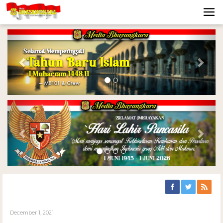
Previous
Nex
Previous
Nex
December 1, 2021