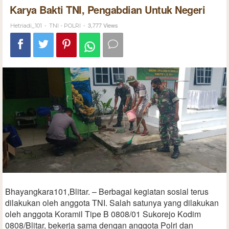
Karya Bakti TNI, Pengabdian Untuk Negeri
-
-
3,777 Views
Hetriadi_101
TNI - POLRI
Bhayangkara101,Blitar. – Berbagai kegiatan sosial terus
dilakukan oleh anggota TNI. Salah satunya yang dilakukan
oleh anggota Koramil Tipe B 0808/01 Sukorejo Kodim
0808/Blitar, bekerja sama dengan anggota Polri dan