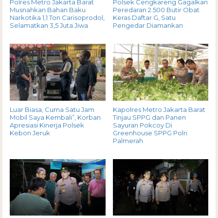
Polres Metro Jakarta Barat
Polsek Cengkareng Gagalkan
Musnahkan Bahan Baku
Peredaran 2.500 Butir Obat
Narkotika 1,1 Ton Carisoprodol,
Keras Daftar G, Satu
Selamatkan 3,5 Juta Jiwa
Pengedar Diamankan
Luar Biasa, Cuma Satu Jam
Kapolres Metro Jakarta Barat
Mobil Saya Kembali”, Korban
Tinjau SPPG dan Panen
Apresiasi Kinerja Polsek
Sayuran Pokcoy Di
Kebon Jeruk
Greenhouse SPPG Polri
Palmerah