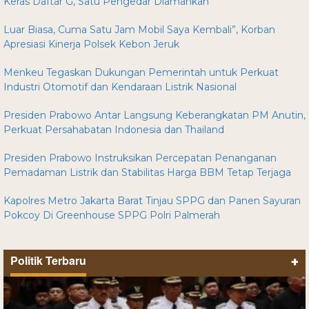
Keras Daftar G, Satu Pengedar Diamankan
Luar Biasa, Cuma Satu Jam Mobil Saya Kembali”, Korban
Apresiasi Kinerja Polsek Kebon Jeruk
Menkeu Tegaskan Dukungan Pemerintah untuk Perkuat
Industri Otomotif dan Kendaraan Listrik Nasional
Presiden Prabowo Antar Langsung Keberangkatan PM Anutin,
Perkuat Persahabatan Indonesia dan Thailand
Presiden Prabowo Instruksikan Percepatan Penanganan
Pemadaman Listrik dan Stabilitas Harga BBM Tetap Terjaga
Kapolres Metro Jakarta Barat Tinjau SPPG dan Panen Sayuran
Pokcoy Di Greenhouse SPPG Polri Palmerah
Politik Terbaru
+