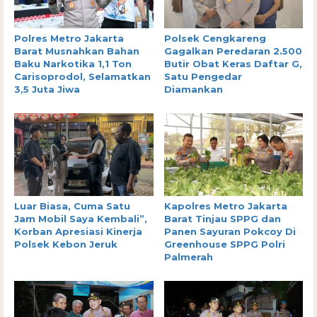
Polres Metro Jakarta
Polsek Cengkareng
Barat Musnahkan Bahan
Gagalkan Peredaran 2.500
Baku Narkotika 1,1 Ton
Butir Obat Keras Daftar G,
Carisoprodol, Selamatkan
Satu Pengedar
3,5 Juta Jiwa
Diamankan
Luar Biasa, Cuma Satu
Kapolres Metro Jakarta
Jam Mobil Saya Kembali”,
Barat Tinjau SPPG dan
Korban Apresiasi Kinerja
Panen Sayuran Pokcoy Di
Polsek Kebon Jeruk
Greenhouse SPPG Polri
Palmerah