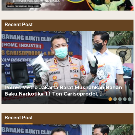
Recent Post
Polres Metro Jakarta Barat Musnahkan Bahan
Baku Narkotika 1,1 Ton Carisoprodol, …
Recent Post