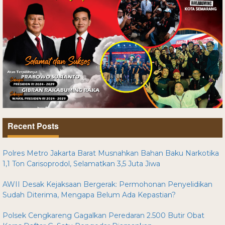
Recent Posts
Polres Metro Jakarta Barat Musnahkan Bahan Baku Narkotika
1,1 Ton Carisoprodol, Selamatkan 3,5 Juta Jiwa
AWII Desak Kejaksaan Bergerak: Permohonan Penyelidikan
Sudah Diterima, Mengapa Belum Ada Kepastian?
Polsek Cengkareng Gagalkan Peredaran 2.500 Butir Obat