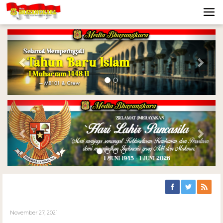
Previous
Nex
Previous
Nex
November 27, 2021