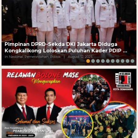
Pimpinan DPRD-Sekda DKI Jakarta Diduga
Kongkalikong Loloskan Puluhan Kader PDIP …
In Nasional, Pemerintahan, Politik
|
August 12, 2025