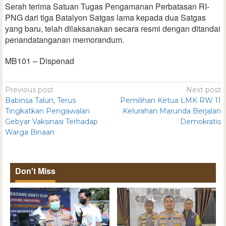
Serah terima Satuan Tugas Pengamanan Perbatasan RI-
PNG dari tiga Batalyon Satgas lama kepada dua Satgas
yang baru, telah dilaksanakan secara resmi dengan ditandai
penandatanganan memorandum.
MB101 – Dispenad
Previous post
Next post
Babinsa Talun, Terus
Pemilihan Ketua LMK RW 11
Tingkatkan Pengawalan
Kelurahan Marunda Berjalan
Gebyar Vaksinasi Terhadap
Demokratis
Warga Binaan
Don't Miss