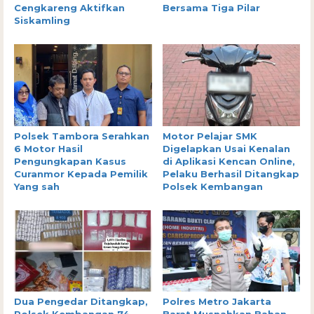
Cengkareng Aktifkan
Bersama Tiga Pilar
Siskamling
Polsek Tambora Serahkan
Motor Pelajar SMK
6 Motor Hasil
Digelapkan Usai Kenalan
Pengungkapan Kasus
di Aplikasi Kencan Online,
Curanmor Kepada Pemilik
Pelaku Berhasil Ditangkap
Yang sah
Polsek Kembangan
Dua Pengedar Ditangkap,
Polres Metro Jakarta