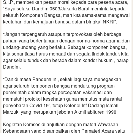
S.I.P., memberikan pesan moral kepada para peserta acara,
“Saya selaku Dandim 0503/Jakarta Barat meminta kepada
seluruh Komponen Bangsa, mari kita sama-sama mengawal
keutuhan dan kemajuan bangsa dalam bingkai NKRI”.
“Jangan terpengaruh ataupun terprovokasi oleh berbagai
paham yang bertentangan dengan norma-norma agama dan
undang-undang yang berlaku. Sebagai komponen bangsa,
kita senantiasa harus menaati dan segala tindak tanduk kita
agar selalu tunduk dan berada dalam koridor hukum”, harap
Dandim.
“Dan di masa Pandemi ini, sekali lagi saya menegaskan
agar seluruh komponen bangsa mendukung program
pemerintah dalam rangka percepatan vaksinasi dan
mematuhi protokol kesehatan guna memutus mata rantai
penyebaran Covid-19”, tutup Kolonel Inf Dadang Ismail
Marzuki yang merupakan jebolan Akmil abituren 1998.
Kegiatan Komsos dilanjutkan dengan materi Wawasan
Kebangsaan yang disampaikan oleh Pemateri Acara yaitu