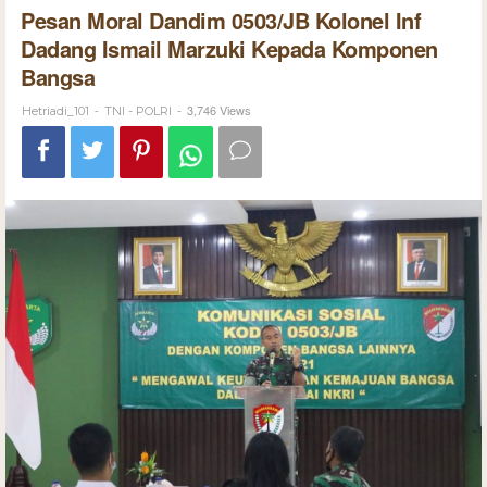
Pesan Moral Dandim 0503/JB Kolonel Inf
Dadang Ismail Marzuki Kepada Komponen
Bangsa
-
-
3,746 Views
Hetriadi_101
TNI - POLRI