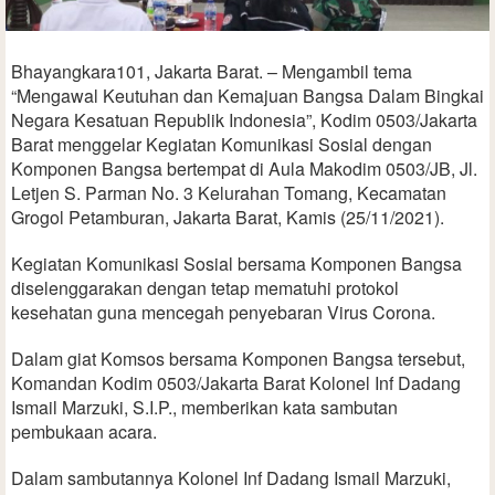
Bhayangkara101, Jakarta Barat. – Mengambil tema
“Mengawal Keutuhan dan Kemajuan Bangsa Dalam Bingkai
Negara Kesatuan Republik Indonesia”, Kodim 0503/Jakarta
Barat menggelar Kegiatan Komunikasi Sosial dengan
Komponen Bangsa bertempat di Aula Makodim 0503/JB, Jl.
Letjen S. Parman No. 3 Kelurahan Tomang, Kecamatan
Grogol Petamburan, Jakarta Barat, Kamis (25/11/2021).
Kegiatan Komunikasi Sosial bersama Komponen Bangsa
diselenggarakan dengan tetap mematuhi protokol
kesehatan guna mencegah penyebaran Virus Corona.
Dalam giat Komsos bersama Komponen Bangsa tersebut,
Komandan Kodim 0503/Jakarta Barat Kolonel Inf Dadang
Ismail Marzuki, S.I.P., memberikan kata sambutan
pembukaan acara.
Dalam sambutannya Kolonel Inf Dadang Ismail Marzuki,