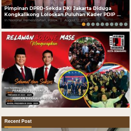
Pimpinan DPRD-Sekda DKI Jakarta Diduga
Kongkalikong Loloskan Puluhan Kader PDIP …
In Nasional, Pemerintahan, Politik
|
August 12, 2025
Recent Post