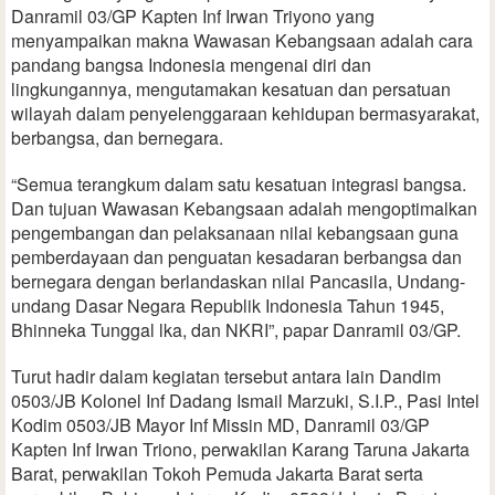
Danramil 03/GP Kapten Inf Irwan Triyono yang
menyampaikan makna Wawasan Kebangsaan adalah cara
pandang bangsa Indonesia mengenai diri dan
lingkungannya, mengutamakan kesatuan dan persatuan
wilayah dalam penyelenggaraan kehidupan bermasyarakat,
berbangsa, dan bernegara.
“Semua terangkum dalam satu kesatuan integrasi bangsa.
Dan tujuan Wawasan Kebangsaan adalah mengoptimalkan
pengembangan dan pelaksanaan nilai kebangsaan guna
pemberdayaan dan penguatan kesadaran berbangsa dan
bernegara dengan berlandaskan nilai Pancasila, Undang-
undang Dasar Negara Republik Indonesia Tahun 1945,
Bhinneka Tunggal lka, dan NKRI”, papar Danramil 03/GP.
Turut hadir dalam kegiatan tersebut antara lain Dandim
0503/JB Kolonel Inf Dadang Ismail Marzuki, S.I.P., Pasi Intel
Kodim 0503/JB Mayor Inf Missin MD, Danramil 03/GP
Kapten Inf Irwan Triono, perwakilan Karang Taruna Jakarta
Barat, perwakilan Tokoh Pemuda Jakarta Barat serta