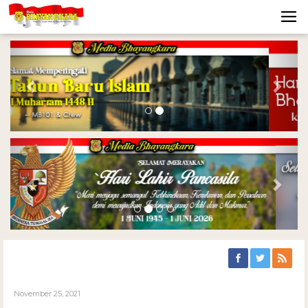
Previous
Nex
Previous
Nex
November 25, 2021