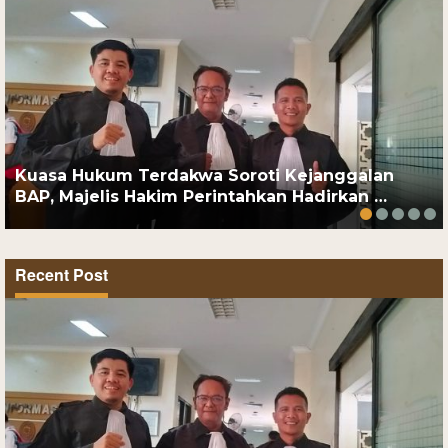
Kuasa Hukum Terdakwa Soroti Kejanggalan
BAP, Majelis Hakim Perintahkan Hadirkan …
Recent Post