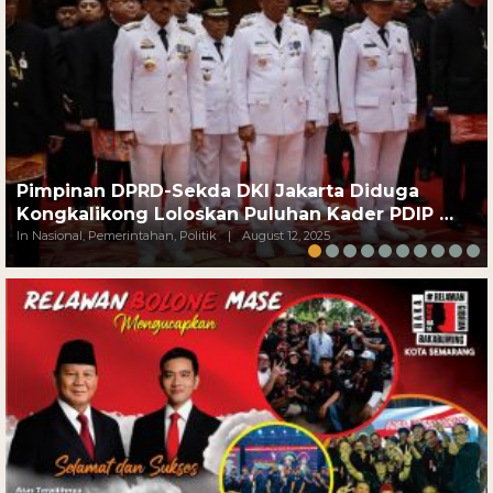
Pimpinan DPRD-Sekda DKI Jakarta Diduga
Kongkalikong Loloskan Puluhan Kader PDIP …
In Nasional, Pemerintahan, Politik
|
August 12, 2025