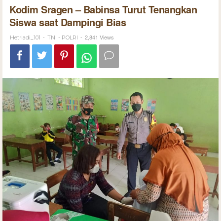
Kodim Sragen – Babinsa Turut Tenangkan
Siswa saat Dampingi Bias
-
-
2,841 Views
Hetriadi_101
TNI - POLRI