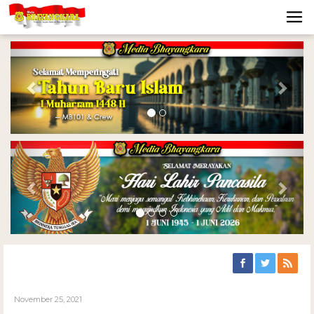
Previous
Nex
Previous
Nex
November 25, 2021