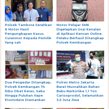
Polsek Tambora Serahkan
Motor Pelajar SMK
6 Motor Hasil
Digelapkan Usai Kenalan
Pengungkapan Kasus
di Aplikasi Kencan Online,
Curanmor Kepada Pemilik
Pelaku Berhasil Ditangkap
Yang sah
Polsek Kembangan
Dua Pengedar Ditangkap,
Polres Metro Jakarta
Polsek Kembangan 74
Barat Musnahkan Bahan
Ribu Obat Keras, Sabu
Baku Narkotika 1,1 Ton
Hingga Puluhan Vape
Carisoprodol, Selamatkan
Etomidate Diamankan
3,5 Juta Jiwa