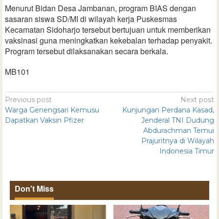
Menurut Bidan Desa Jambanan, program BIAS dengan
sasaran siswa SD/MI di wilayah kerja Puskesmas
Kecamatan Sidoharjo tersebut bertujuan untuk memberikan
vaksinasi guna meningkatkan kekebalan terhadap penyakit.
Program tersebut dilaksanakan secara berkala.
MB101
Previous post
Next post
Warga Genengsari Kemusu
Kunjungan Perdana Kasad,
Dapatkan Vaksin Pfizer
Jenderal TNI Dudung
Abdurachman Temui
Prajuritnya di Wilayah
Indonesia Timur
Don't Miss