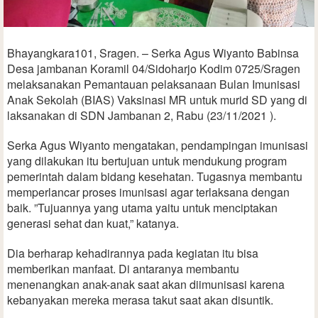
Bhayangkara101, Sragen. – Serka Agus Wiyanto Babinsa
Desa jambanan Koramil 04/Sidoharjo Kodim 0725/Sragen
melaksanakan Pemantauan pelaksanaan Bulan Imunisasi
Anak Sekolah (BIAS) Vaksinasi MR untuk murid SD yang di
laksanakan di SDN Jambanan 2, Rabu (23/11/2021 ).
Serka Agus Wiyanto mengatakan, pendampingan imunisasi
yang dilakukan itu bertujuan untuk mendukung program
pemerintah dalam bidang kesehatan. Tugasnya membantu
memperlancar proses imunisasi agar terlaksana dengan
baik. ”Tujuannya yang utama yaitu untuk menciptakan
generasi sehat dan kuat,” katanya.
Dia berharap kehadirannya pada kegiatan itu bisa
memberikan manfaat. Di antaranya membantu
menenangkan anak-anak saat akan diimunisasi karena
kebanyakan mereka merasa takut saat akan disuntik.