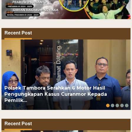
Recent Post
Polsek Tambora Serahkan 6 Motor Hasil
Pengungkapan Kasus Curanmor Kepada
Pemilik…
Recent Post