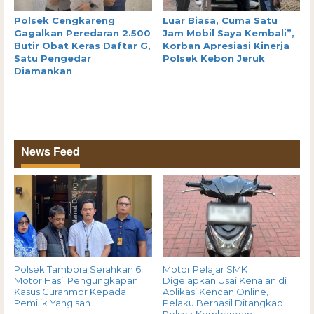
Polsek Cengkareng
Luar Biasa, Cuma Satu
Gagalkan Peredaran 2.500
Jam Mobil Saya Kembali”,
Butir Obat Keras Daftar G,
Korban Apresiasi Kinerja
Satu Pengedar
Polsek Kebon Jeruk
Diamankan
News Feed
Polsek Tambora Serahkan 6
Motor Pelajar SMK
Motor Hasil Pengungkapan
Digelapkan Usai Kenalan di
Kasus Curanmor Kepada
Aplikasi Kencan Online,
Pemilik Yang sah
Pelaku Berhasil Ditangkap
Polsek Kembangan