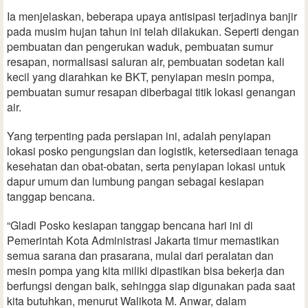
Ia menjelaskan, beberapa upaya antisipasi terjadinya banjir
pada musim hujan tahun ini telah dilakukan. Seperti dengan
pembuatan dan pengerukan waduk, pembuatan sumur
resapan, normalisasi saluran air, pembuatan sodetan kali
kecil yang diarahkan ke BKT, penyiapan mesin pompa,
pembuatan sumur resapan diberbagai titik lokasi genangan
air.
Yang terpenting pada persiapan ini, adalah penyiapan
lokasi posko pengungsian dan logistik, ketersediaan tenaga
kesehatan dan obat-obatan, serta penyiapan lokasi untuk
dapur umum dan lumbung pangan sebagai kesiapan
tanggap bencana.
“Gladi Posko kesiapan tanggap bencana hari ini di
Pemerintah Kota Administrasi Jakarta timur memastikan
semua sarana dan prasarana, mulai dari peralatan dan
mesin pompa yang kita miliki dipastikan bisa bekerja dan
berfungsi dengan baik, sehingga siap digunakan pada saat
kita butuhkan, menurut Walikota M. Anwar, dalam