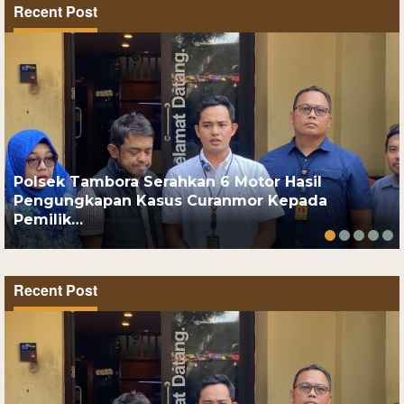
Recent Post
Polsek Tambora Serahkan 6 Motor Hasil
Pengungkapan Kasus Curanmor Kepada
Pemilik…
Recent Post