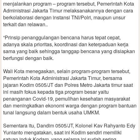
menjalankan program – program tersebut, Pemerintah Kota
Administrasi Jakarta Timur melaksanakannya dengan cara
berkolaborasi dengan instansi TNI/Polri, maupun unsur
terkait dan relawan..
“Prinsip penanggulangan bencana harus tepat cepat,
adanya skala prioritas, koordinasi dan keterpaduan kerja
sama yang baik sehingga tanggap bencana yang disiapkan
berfungsi dengan baik.
Wali Kota menegaskan, selain program-program tersebut,
Pemerintah Kota Administrasi Jakarta Timur, bersama
jajaran Kodim 0505/JT dan Polres Metro Jakarta timur saat
ini masih fokus kepada tiga program besar yaitu
penanganan Covid-19, pemulihan kesehatan masyarakat
dan meningkatkan ekonomi warga dengan program bantuan
tunai langsung dalam bentuk usaha UMKM.
Sementara itu, Dandim 0505/JT, Kolonel Kav Rahyanto Edy
Yunianto mengatakan, saat ini Kodim sendiri memiliki
satuan induk Kodam, yang selama ini sudah sering