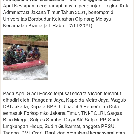
Apel Kesiapan menghadapi musim penghujan Tingkat Kota
Administrasi Jakarta Timur Tahun 2021, bertempat di
Universitas Borobudur Kelurahan Cipinang Melayu
Kecamatan Kramatjati, Rabu (17/11/2021).
Pada Apel Gladi Posko terpusat secara Vicoon tersebut
dihadiri oleh, Pangdam Jaya, Kapolda Metro Jaya, Wagub
DKI Jakarta, Kepala BPBD, dihadiri 5 Pemerintah Kota
termasuk Forkopimko Jakarta Timur, TNI-POLRI, Satgas
Bina Marga, Satgas Sumber Daya Air, Satpol PP, Sudin
Lingkungan Hidup, Sudin Gulkarmat, anggota PPSU,
Tagana, PMI, Orari, Rapi, dan organisasi kemasyarakatan.