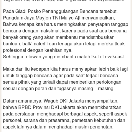
Pada Gladi Posko Penanggulangan Bencana tersebut,
Pangdam Jaya Mayjen TNI Mulyo Aji menyampaikan,
Bahwa kenapa kita harus meningkatkan penyiapan tanggap
bencana dengan maksimal, karena pada saat ada bencana
banyak orang yang akan membantu mendistribusikan
bantuan, baik’materiil dan tenaga.akan tetapi mereka tidak
profesional dengan keahlian nya.
Sehingga relawan yang membantu malah ikut di evakuasi.
Maka dari itu kedepan kita harus menyiapkan lebih baik lagi
untuk tanggap bencana agar pada saat terjadi bencana
semua pihak yang terkait dapat memberikan pertolongan
sesuai dengan peran dan tugasnya masing – masing.
Dalam amanatnya, Wagub DKI Jakarta menyampaikan,
bahwa BPBD Provinsi DKI Jakarta akan menitikberatkan
pada persiapan menghadapi berbagai aspek, seperti aspek
personel, sarana dan prasarana, pemetaan kebutuhan dan
aspek lainnya dalam menghadapi musim penghujan.