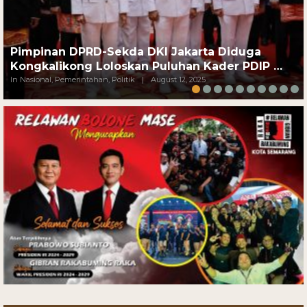
Pimpinan DPRD-Sekda DKI Jakarta Diduga
Kongkalikong Loloskan Puluhan Kader PDIP …
In Nasional, Pemerintahan, Politik
|
August 12, 2025