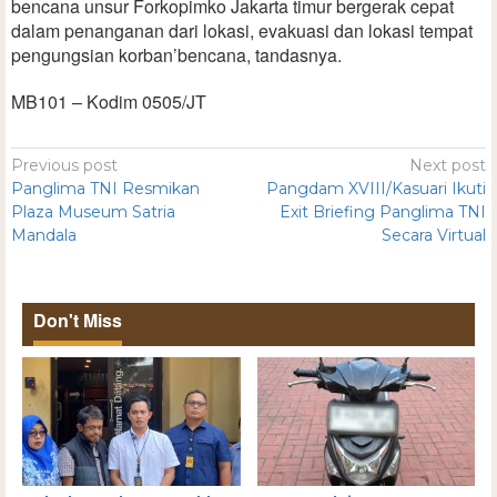
bencana unsur Forkopimko Jakarta timur bergerak cepat
dalam penanganan dari lokasi, evakuasi dan lokasi tempat
pengungsian korban’bencana, tandasnya.
MB101 – Kodim 0505/JT
Previous post
Next post
Panglima TNI Resmikan
Pangdam XVIII/Kasuari Ikuti
Plaza Museum Satria
Exit Briefing Panglima TNI
Mandala
Secara Virtual
Don't Miss