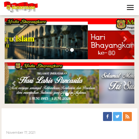
Previous
Nex
Previous
Nex
November 17, 2021