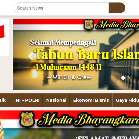
Previous
tik
TNI – POLRI
Nasional
Ekonomi Bisnis
Gaya Hid