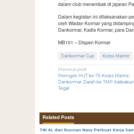
dalam club menembak di jajaran Pe
Dalam kegiatan ini dilaksanakan p
oleh Wadan Kormar yang didampingi
Dankormar, Kadis Kormar, para Dan
MB101 – Dispen Kormar
Dankormar Cup
Korps Marinir
Previous post
Peringati HUT ke-76 Korps Marinir,
Dankormar Ziarah ke TMP Kalibaku
Tegal
Related Posts
TNI AL dan Russian Navy Perkuat Kerja Sa