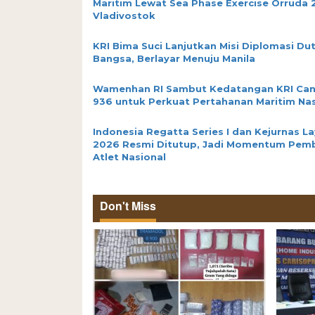
Maritim Lewat Sea Phase Exercise Orruda 
Vladivostok
KRI Bima Suci Lanjutkan Misi Diplomasi Du
Bangsa, Berlayar Menuju Manila
Wamenhan RI Sambut Kedatangan KRI Ca
936 untuk Perkuat Pertahanan Maritim Nas
Indonesia Regatta Series I dan Kejurnas La
2026 Resmi Ditutup, Jadi Momentum Pem
Atlet Nasional
Don't Miss