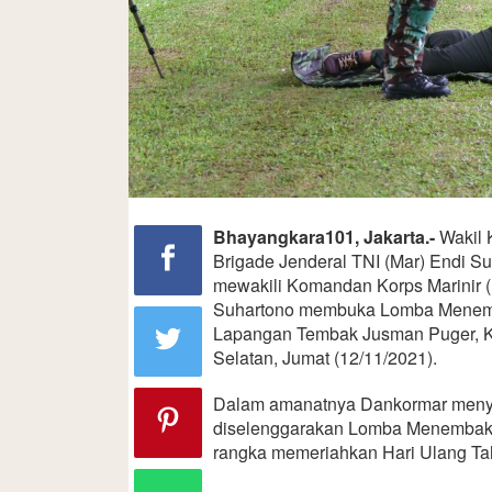
Bhayangkara101, Jakarta.-
Wakil 
Brigade Jenderal TNI (Mar) Endi Su
mewakili Komandan Korps Marinir (
Suhartono membuka Lomba Menemb
Lapangan Tembak Jusman Puger, Kes
Selatan, Jumat (12/11/2021).
Dalam amanatnya Dankormar meny
diselenggarakan Lomba Menembak i
rangka memeriahkan Hari Ulang Tah