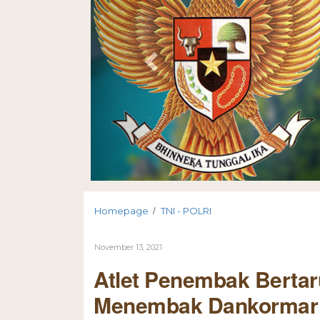
/
Homepage
TNI - POLRI
November 13, 2021
Atlet Penembak Berta
Menembak Dankormar