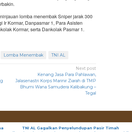
rbakin.
eninjauan lomba menembak Sniper jarak 300
 Ir Kormar, Danpasmar 1, Para Asisten
kolak Kormar, serta Dankolak Pasmar 1.
Lomba Menembak
TNI AL
Next post
Kenang Jasa Para Pahlawan,
ng
Jalasenastri Korps Marinir Ziarah di TMP
Bhumi Wana Samudera Kalibakung –
Tegal
ma
TNI AL Gagalkan Penyelundupan Pasir Timah