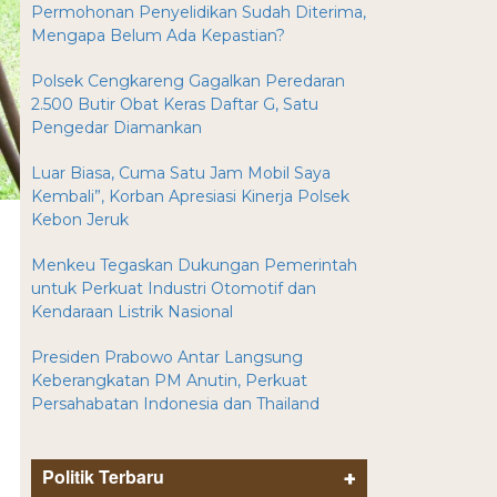
Permohonan Penyelidikan Sudah Diterima,
Mengapa Belum Ada Kepastian?
Polsek Cengkareng Gagalkan Peredaran
2.500 Butir Obat Keras Daftar G, Satu
Pengedar Diamankan
Luar Biasa, Cuma Satu Jam Mobil Saya
Kembali”, Korban Apresiasi Kinerja Polsek
Kebon Jeruk
Menkeu Tegaskan Dukungan Pemerintah
untuk Perkuat Industri Otomotif dan
Kendaraan Listrik Nasional
Presiden Prabowo Antar Langsung
Keberangkatan PM Anutin, Perkuat
Persahabatan Indonesia dan Thailand
Politik Terbaru
+