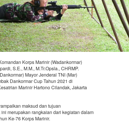
Komandan Korps Marinir (Wadankormar)
pardi, S.E., M.M., M.Tr.Opsla., CHRMP.
Dankormar) Mayor Jenderal TNI (Mar)
ak Dankormar Cup Tahun 2021 di
atrian Marinir Hartono Cilandak, Jakarta
ampaikan maksud dan tujuan
ni merupakan rangkaian dari kegiatan dalam
un Ke-76 Korps Marinir.