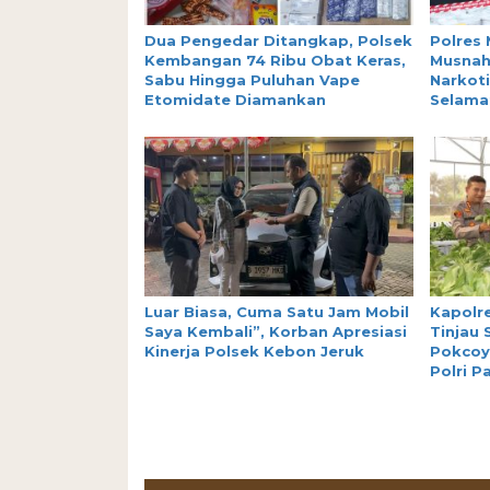
Dua Pengedar Ditangkap, Polsek
Polres 
Kembangan 74 Ribu Obat Keras,
Musnah
Sabu Hingga Puluhan Vape
Narkoti
Etomidate Diamankan
Selamat
Luar Biasa, Cuma Satu Jam Mobil
Kapolre
Saya Kembali”, Korban Apresiasi
Tinjau
Kinerja Polsek Kebon Jeruk
Pokcoy
Polri P